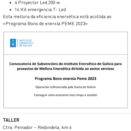
4 Proyector Led 200 w
16 Kit emergencia T- Led
Esta mellora da eficiencia enerxética está acollida ao
«Programa Bono de enerxía PEME 2023».
TALLER
Ctra. Peinador – Redondela, km 6